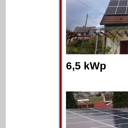
6,5 kWp