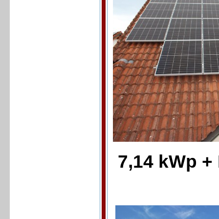
7,14 kWp +