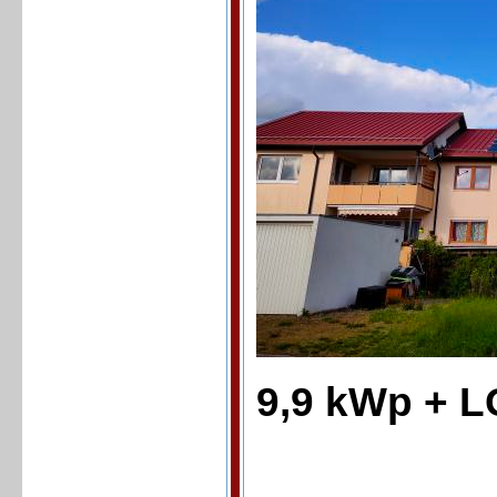
9,9 kWp + 