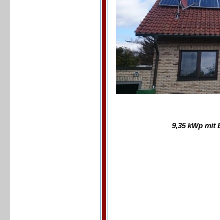
9,35 kWp mit 