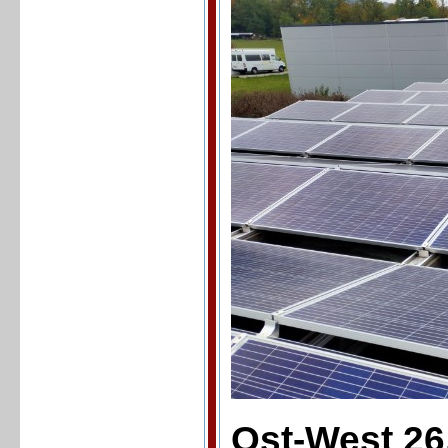
Ost-West 26