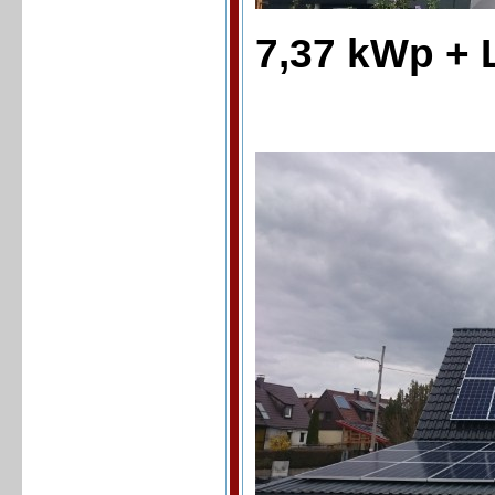
7,37 kWp +