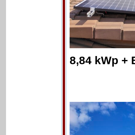
8,84 kWp + 