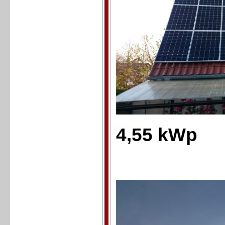
4,55 kWp