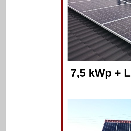
7,5 kWp + 