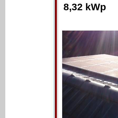
8,32 kWp